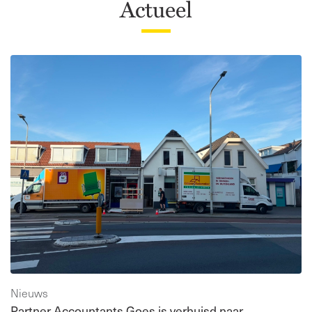
Actueel
Nieuws
Partner Accountants Goes is verhuisd naar