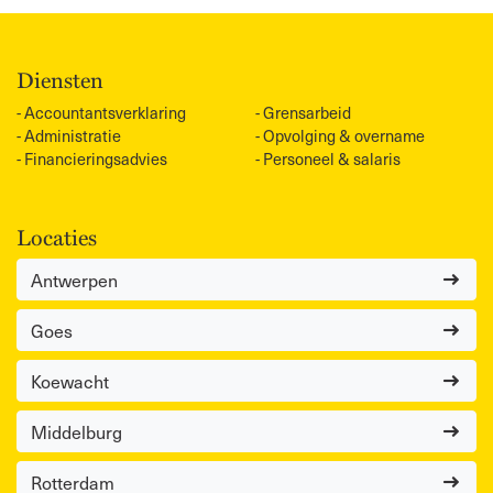
Diensten
Accountants­verklaring
Grensarbeid
Administratie
Opvolging & overname
Financieringsadvies
Personeel & salaris
Locaties
Antwerpen
Goes
Koewacht
Middelburg
Rotterdam