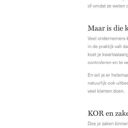
of omdat ze weten da
Maar is die 
Veel ondernemers ki
in de praktijk valt
kost je kwartaalaang
controleren en te v
En wil je er helema
natuurlijk ook uitb
veel klanten doen.
KOR en zak
Doe je zaken binnen