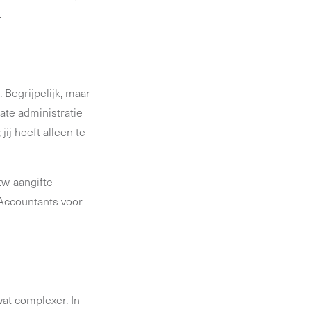
.
Begrijpelijk, maar
ate administratie
jij hoeft alleen te
tw-aangifte
 Accountants voor
at complexer. In