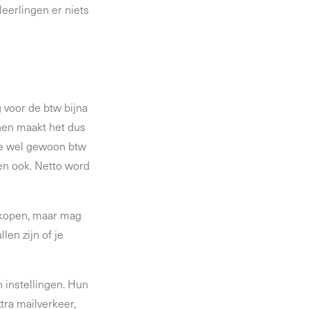
leerlingen er niets
 voor de btw bijna
 hen maakt het dus
r je wel gewoon btw
en ook. Netto word
inkopen, maar mag
len zijn of je
n instellingen. Hun
tra mailverkeer,