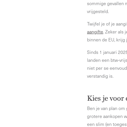
sommige gevallen mo
vrijgesteld.
Twijfel je of je aa
aangifte
. Zeker als 
binnen de EU, krijg
Sinds 1 januari 202
landen een btw-vrijs
niet per se eenvoud
verstandig is.
Kies je voor
Ben je van plan om 
grotere aankopen wil
een slim (en toeges