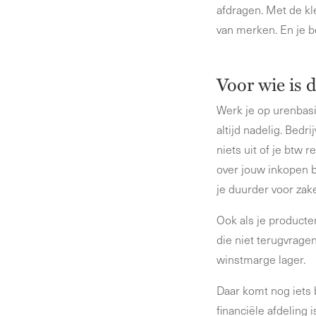
afdragen. Met de kl
van merken. En je b
Voor wie is 
Werk je op urenbasi
altijd nadelig. Bed
niets uit of je btw 
over jouw inkopen b
je duurder voor zake
Ook als je producte
die niet terugvragen
winstmarge lager.
Daar komt nog iets b
financiële afdeling 