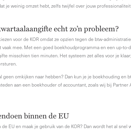
t je weinig omzet hebt, zelfs twijfel over jouw professionaliteit
kwartaalaangifte echt zo’n probleem?
ezen voor de KOR omdat ze opzien tegen de btw-administratie. 
 dat vaak mee. Met een goed boekhoudprogramma en een up-to-d
ifte misschien tien minuten. Het systeem zet alles voor je klaar; 
ersturen.
al geen omkijken naar hebben? Dan kun je je boekhouding en b
esteden aan een boekhouder of accountant, zoals wij bij Partner
endoen binnen de EU
 de EU en maak je gebruik van de KOR? Dan wordt het al snel w