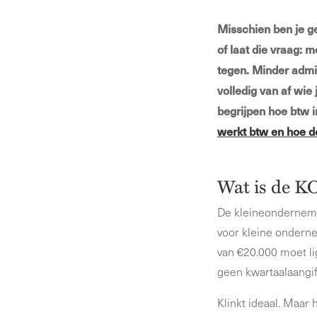
Misschien ben je ge
of laat die vraag: 
tegen. Minder admin
volledig van af wie j
begrijpen hoe btw 
werkt btw en hoe do
Wat is de K
De kleineondernemers
voor kleine onderne
van €20.000 moet li
geen kwartaalaangif
Klinkt ideaal. Maar