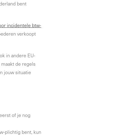
derland bent
oor incidentele btw-
goederen verkoopt
ook in andere EU-
et maakt de regels
n jouw situatie
erst of je nog
w-plichtig bent, kun